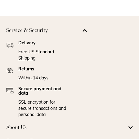
Service & Security
Delivery
Free US Standard
Shipping
Returns
Within 14 days
Secure payment and
data
SSL encryption for
secure transactions and
personal data.
About Us